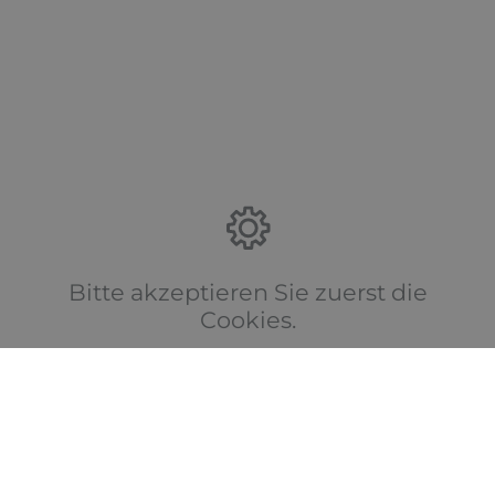
Bitte akzeptieren Sie zuerst die
Cookies.
Kontakt
Bad & Wärme Kluge