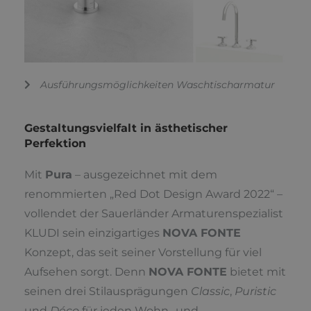
Ausführungsmöglichkeiten Waschtischarmatur
Gestaltungsvielfalt in ästhetischer
Perfektion
Mit
Pura
– ausgezeichnet mit dem
renommierten „Red Dot Design Award 2022“ –
vollendet der Sauerländer Armaturenspezialist
KLUDI sein einzigartiges
NOVA FONTE
Konzept, das seit seiner Vorstellung für viel
Aufsehen sorgt. Denn
NOVA FONTE
bietet mit
seinen drei Stilausprägungen
Classic
,
Puristic
und
Déco
für jeden Wohn- und