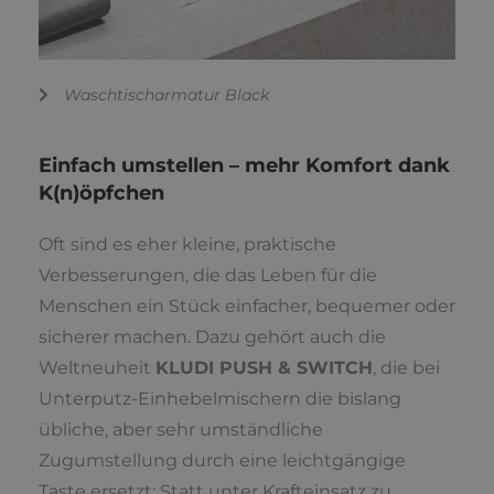
Waschtischarmatur Black
Einfach umstellen – mehr Komfort dank
K(n)öpfchen
Oft sind es eher kleine, praktische
Verbesserungen, die das Leben für die
Menschen ein Stück einfacher, bequemer oder
sicherer machen. Dazu gehört auch die
Weltneuheit
KLUDI PUSH & SWITCH
, die bei
Unterputz-Einhebelmischern die bislang
übliche, aber sehr umständliche
Zugumstellung durch eine leichtgängige
Taste ersetzt: Statt unter Krafteinsatz zu